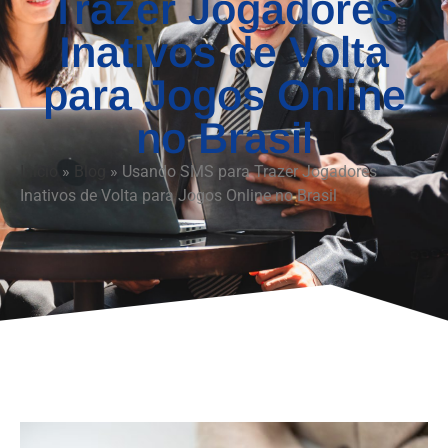
Trazer Jogadores
Inativos de Volta
para Jogos Online
no Brasil
Início
»
Blog
»
Usando SMS para Trazer Jogadores
Inativos de Volta para Jogos Online no Brasil