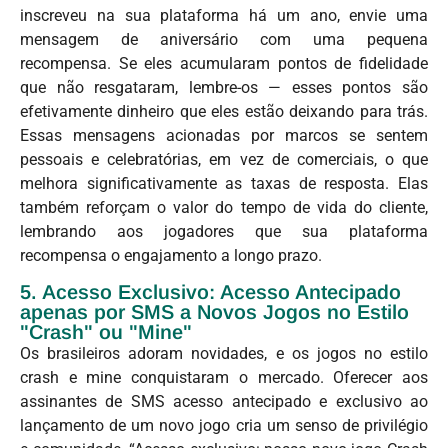
inscreveu na sua plataforma há um ano, envie uma
mensagem de aniversário com uma pequena
recompensa. Se eles acumularam pontos de fidelidade
que não resgataram, lembre-os — esses pontos são
efetivamente dinheiro que eles estão deixando para trás.
Essas mensagens acionadas por marcos se sentem
pessoais e celebratórias, em vez de comerciais, o que
melhora significativamente as taxas de resposta. Elas
também reforçam o valor do tempo de vida do cliente,
lembrando aos jogadores que sua plataforma
recompensa o engajamento a longo prazo.
5. Acesso Exclusivo: Acesso Antecipado
apenas por SMS a Novos Jogos no Estilo
"Crash" ou "Mine"
Os brasileiros adoram novidades, e os jogos no estilo
crash e mine conquistaram o mercado. Oferecer aos
assinantes de SMS acesso antecipado e exclusivo ao
lançamento de um novo jogo cria um senso de privilégio