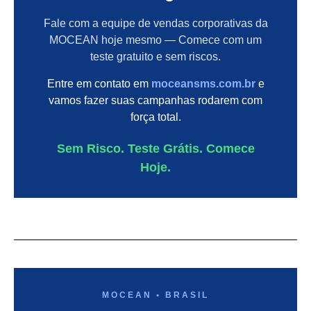
Fale com a equipe de vendas corporativas da
MOCEAN hoje mesmo — Comece com um
teste gratuito e sem riscos.
Entre em contato em
moceansms.com.br
e
vamos fazer suas campanhas rodarem com
força total.
Sem Risco. Teste Grátis. Comece
Hoje.
MOCEAN • BRASIL