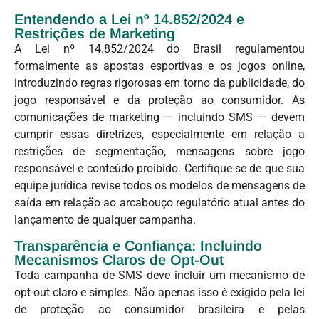
Entendendo a Lei nº 14.852/2024 e
Restrições de Marketing
A Lei nº 14.852/2024 do Brasil regulamentou
formalmente as apostas esportivas e os jogos online,
introduzindo regras rigorosas em torno da publicidade, do
jogo responsável e da proteção ao consumidor. As
comunicações de marketing — incluindo SMS — devem
cumprir essas diretrizes, especialmente em relação a
restrições de segmentação, mensagens sobre jogo
responsável e conteúdo proibido. Certifique-se de que sua
equipe jurídica revise todos os modelos de mensagens de
saída em relação ao arcabouço regulatório atual antes do
lançamento de qualquer campanha.
Transparência e Confiança: Incluindo
Mecanismos Claros de Opt-Out
Toda campanha de SMS deve incluir um mecanismo de
opt-out claro e simples. Não apenas isso é exigido pela lei
de proteção ao consumidor brasileira e pelas