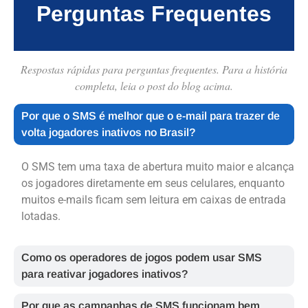
Perguntas Frequentes
Respostas rápidas para perguntas frequentes. Para a história
completa, leia o post do blog acima.
Por que o SMS é melhor que o e-mail para trazer de
volta jogadores inativos no Brasil?
O SMS tem uma taxa de abertura muito maior e alcança
os jogadores diretamente em seus celulares, enquanto
muitos e-mails ficam sem leitura em caixas de entrada
lotadas.
Como os operadores de jogos podem usar SMS
para reativar jogadores inativos?
Por que as campanhas de SMS funcionam bem