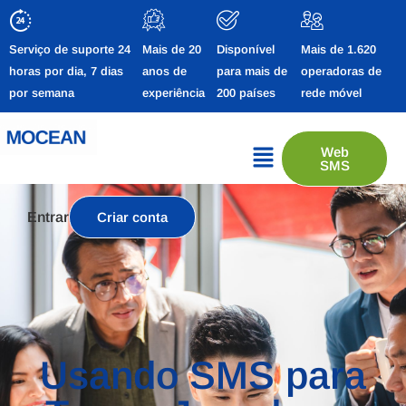
Serviço de suporte 24
Mais de 20
Disponível
Mais de 1.620
horas por dia, 7 dias
anos de
para mais de
operadoras de
por semana
experiência
200 países
rede móvel
Web
SMS
Entrar
Criar conta
Usando SMS para