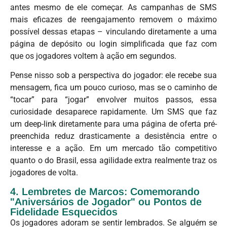
antes mesmo de ele começar. As campanhas de SMS
mais eficazes de reengajamento removem o máximo
possível dessas etapas – vinculando diretamente a uma
página de depósito ou login simplificada que faz com
que os jogadores voltem à ação em segundos.
Pense nisso sob a perspectiva do jogador: ele recebe sua
mensagem, fica um pouco curioso, mas se o caminho de
“tocar” para “jogar” envolver muitos passos, essa
curiosidade desaparece rapidamente. Um SMS que faz
um deep-link diretamente para uma página de oferta pré-
preenchida reduz drasticamente a desistência entre o
interesse e a ação. Em um mercado tão competitivo
quanto o do Brasil, essa agilidade extra realmente traz os
jogadores de volta.
4. Lembretes de Marcos: Comemorando
"Aniversários de Jogador" ou Pontos de
Fidelidade Esquecidos
Os jogadores adoram se sentir lembrados. Se alguém se